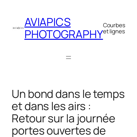
Aller
au
AVIAPICS
contenu
Courbes
PHOTOGRAPHY
et lignes
Un bond dans le temps
et dans les airs :
Retour sur la journée
portes ouvertes de