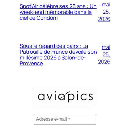
mai
Spot’Air célèbre ses 25 ans : Un
25,
week-end mémorable dans le
ciel de Condom
2026
Sous le regard des pairs : La
mai
Patrouille de France dévoile son
25,
millésime 2026 à Salon-de-
2026
Provence