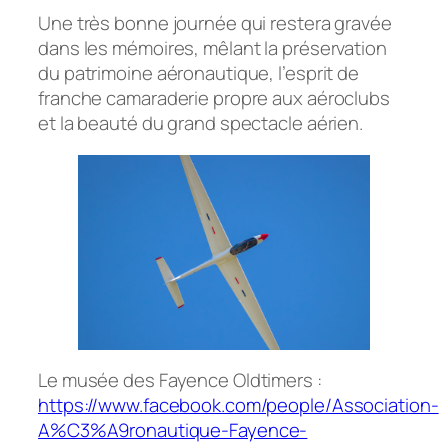
Une très bonne journée qui restera gravée
dans les mémoires, mêlant la préservation
du patrimoine aéronautique, l’esprit de
franche camaraderie propre aux aéroclubs
et la beauté du grand spectacle aérien.
Le musée des Fayence Oldtimers :
https://www.facebook.com/people/Association-
A%C3%A9ronautique-Fayence-