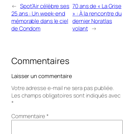
←
Spot’Air célèbre ses
70 ans de « La Grise
25 ans : Un week-end
» : À la rencontre du
mémorable dans le ciel
dernier Noratlas
de Condom
volant
→
Commentaires
Laisser un commentaire
Votre adresse e-mail ne sera pas publiée.
Les champs obligatoires sont indiqués avec
*
Commentaire
*