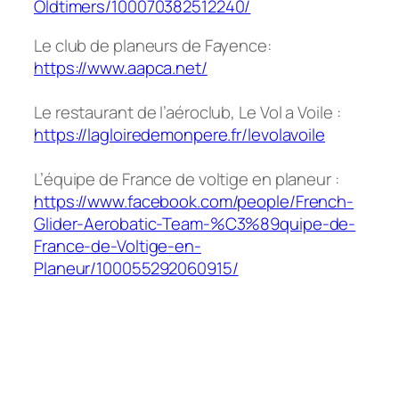
Oldtimers/100070382512240/
Le club de planeurs de Fayence:
https://www.aapca.net/
Le restaurant de l’aéroclub, Le Vol a Voile :
https://lagloiredemonpere.fr/levolavoile
L’équipe de France de voltige en planeur :
https://www.facebook.com/people/French-
Glider-Aerobatic-Team-%C3%89quipe-de-
France-de-Voltige-en-
Planeur/100055292060915/