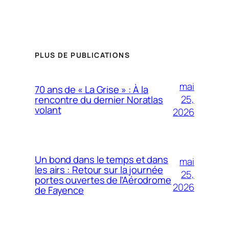
Alternative:
PLUS DE PUBLICATIONS
mai
70 ans de « La Grise » : À la
25,
rencontre du dernier Noratlas
volant
2026
Un bond dans le temps et dans
mai
les airs : Retour sur la journée
25,
portes ouvertes de l’Aérodrome
2026
de Fayence