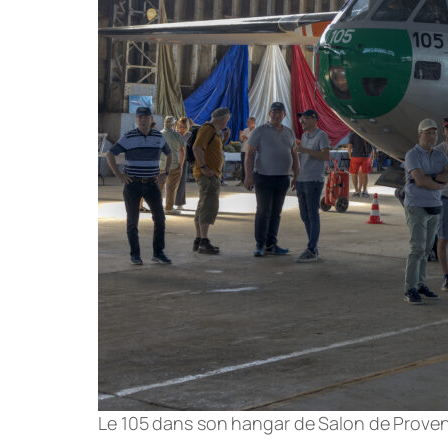
Le 105 dans son hangar de Salon de Proven