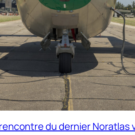
a rencontre du dernier Noratlas 