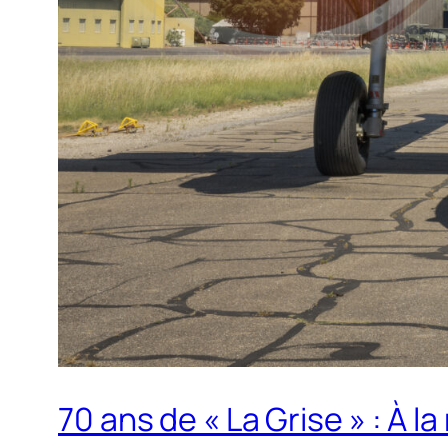
70 ans de « La Grise » : À l