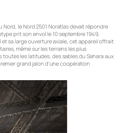
u Nord, le Nord 2501 Noratlas devait répondre
totype prit son envol le 10 septembre 1949,
t sa large ouverture axiale, cet appareil offrait
ires, même sur les terrains les plus
us toutes les latitudes, des sables du Sahara aux
 premier grand jalon d’une coopération