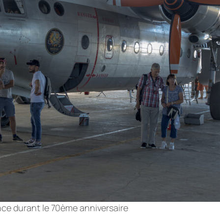
ce durant le 70ème anniversaire