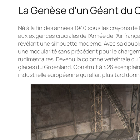
La Genèse d’un Géant du C
Né à la fin des années 1940 sous les crayons de
aux exigences cruciales de l’Armée de l’Air fran
révélant une silhouette moderne. Avec sa double p
une modularité sans précédent pour le chargemen
rudimentaires. Devenu la colonne vertébrale du Tr
glaces du Groenland. Construit à 426 exemplaire
industrielle européenne qui allait plus tard donn