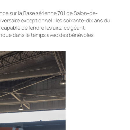
ovence sur la Base aérienne 701 de Salon-de-
niversaire exceptionnel : les soixante-dix ans du
 capable de fendre les airs, ce géant
endue dans le temps avec des bénévoles