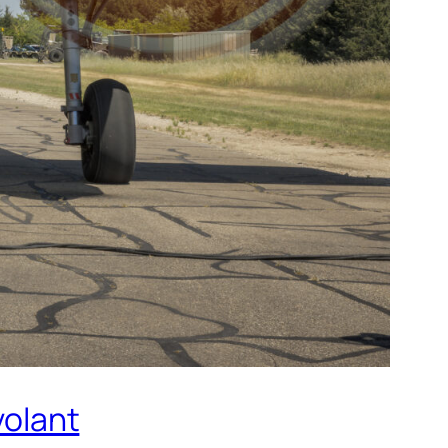
volant