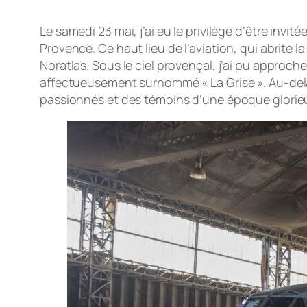
Le samedi 23 mai, j’ai eu le privilège d’être invi
Provence. Ce haut lieu de l’aviation, qui abrite l
Noratlas. Sous le ciel provençal, j’ai pu approch
affectueusement surnommé « La Grise ». Au-del
passionnés et des témoins d’une époque glorieu