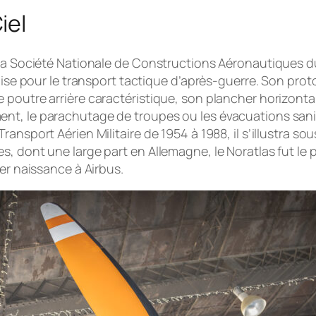
iel
 la Société Nationale de Constructions Aéronautiques d
çaise pour le transport tactique d’après-guerre. Son pro
outre arrière caractéristique, son plancher horizontal e
t, le parachutage de troupes ou les évacuations sanita
ansport Aérien Militaire de 1954 à 1988, il s’illustra so
s, dont une large part en Allemagne, le Noratlas fut le
er naissance à Airbus.