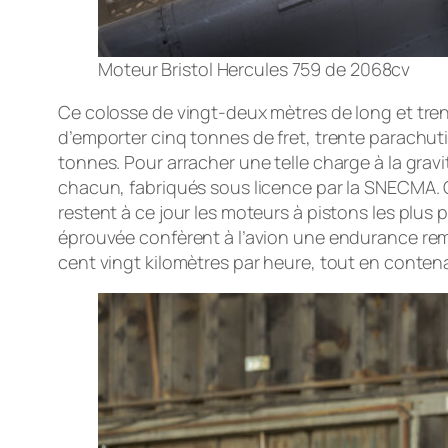
Moteur Bristol Hercules 759 de 2068cv
Ce colosse de vingt-deux mètres de long et tren
d’emporter cinq tonnes de fret, trente parachu
tonnes. Pour arracher une telle charge à la grav
chacun, fabriqués sous licence par la SNECMA. C
restent à ce jour les moteurs à pistons les plus 
éprouvée confèrent à l’avion une endurance remar
cent vingt kilomètres par heure, tout en contena