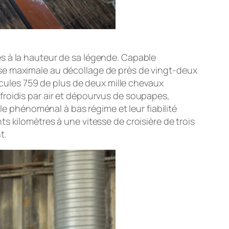
s à la hauteur de sa légende. Capable
se maximale au décollage de près de vingt-deux
ercules 759 de plus de deux mille chevaux
froidis par air et dépourvus de soupapes,
le phénoménal à bas régime et leur fiabilité
s kilomètres à une vitesse de croisière de trois
t.